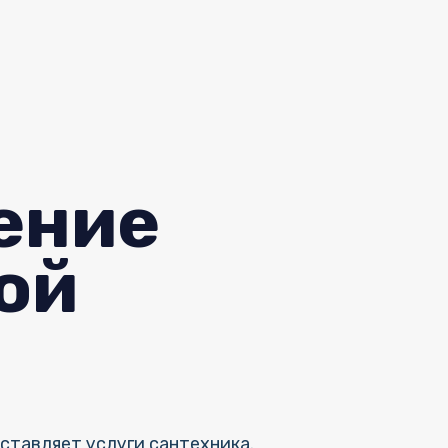
ение
ой
ставляет услуги сантехника.