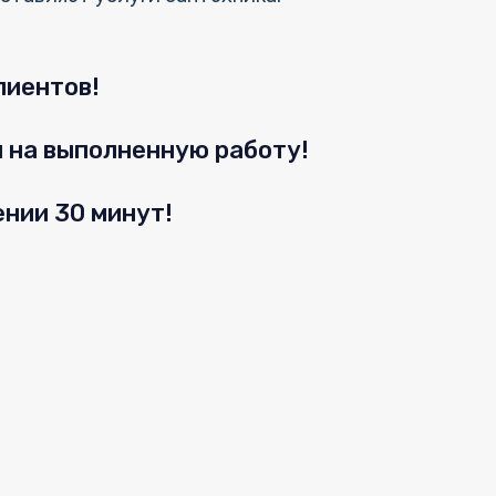
лиентов!
и на выполненную работу!
ении 30 минут!