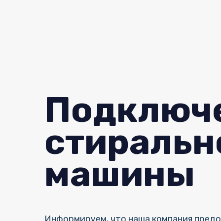
Подключ
стиральн
машины
Информируем, что наша компания предо